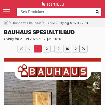
Kundeavis Bauhaus
Tilbud
Gyldig til 17.06.2026
BAUHAUS SPESIALTILBUD
Gyldig fra 2. juni 2026 til 17. juni 2026
1
2
9
10
...