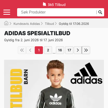
Kundeavis Adidas
Tilbud
Gyldig til 17.06.2026
ADIDAS SPESIALTILBUD
Gyldig fra 2. juni 2026 til 17. juni 2026
1
2
16
17
...