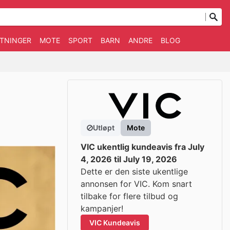
TNINGER
MOTE
SPORT
BARN
ANDRE
BLOG
Utløpt
Mote
VIC ukentlig kundeavis fra July
4, 2026 til July 19, 2026
Dette er den siste ukentlige
annonsen for VIC. Kom snart
tilbake for flere tilbud og
kampanjer!
VIC Kundeavis