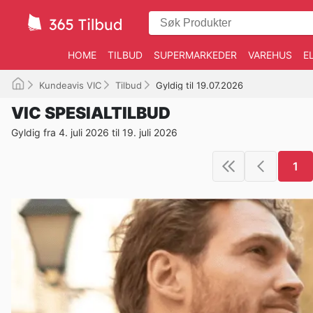
HOME
TILBUD
SUPERMARKEDER
VAREHUS
E
Kundeavis VIC
Tilbud
Gyldig til 19.07.2026
VIC SPESIALTILBUD
Gyldig fra 4. juli 2026 til 19. juli 2026
1