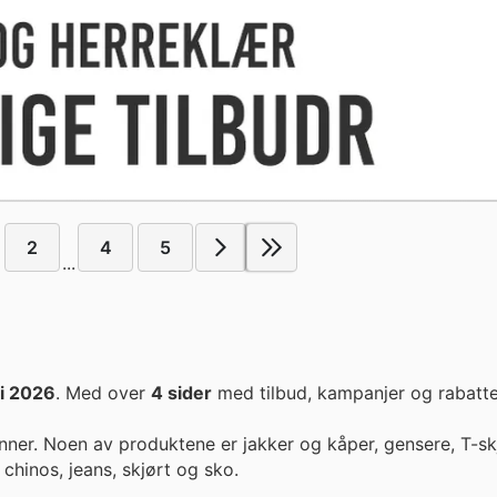
2
4
5
...
li 2026
. Med over
4 sider
med tilbud, kampanjer og rabatte
inner. Noen av produktene er jakker og kåper, gensere, T-sk
 chinos, jeans, skjørt og sko.