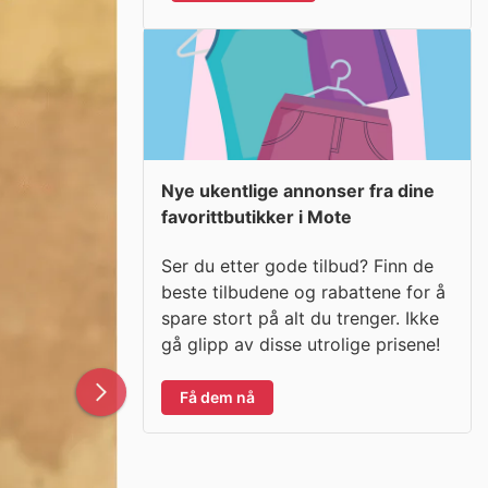
Nye ukentlige annonser fra dine
favorittbutikker i Mote
Ser du etter gode tilbud? Finn de
beste tilbudene og rabattene for å
spare stort på alt du trenger. Ikke
gå glipp av disse utrolige prisene!
Få dem nå