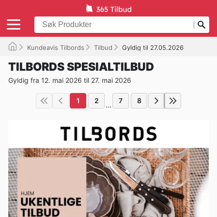
Kundeavis Tilbords
Tilbud
Gyldig til 27.05.2026
TILBORDS SPESIALTILBUD
Gyldig fra 12. mai 2026 til 27. mai 2026
1
2
7
8
...