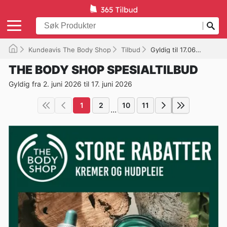
Kundeavis The Body Shop
Tilbud
Gyldig til 17.06.2026
THE BODY SHOP SPESIALTILBUD
Gyldig fra 2. juni 2026 til 17. juni 2026
1
2
10
11
...