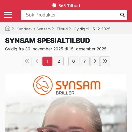
Kundeavis Synsam
Tilbud
Gyldig til 15.12.2025
SYNSAM SPESIALTILBUD
Gyldig fra 30. november 2025 til 15. desember 2025
1
2
6
7
...