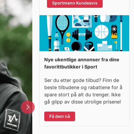
Sportmann Kundeavis
Nye ukentlige annonser fra dine
favorittbutikker i Sport
Ser du etter gode tilbud? Finn de
beste tilbudene og rabattene for å
spare stort på alt du trenger. Ikke
gå glipp av disse utrolige prisene!
Få dem nå