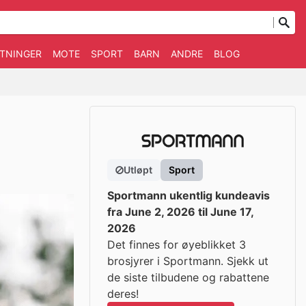
TNINGER
MOTE
SPORT
BARN
ANDRE
BLOG
Utløpt
Sport
Sportmann ukentlig kundeavis
fra June 2, 2026 til June 17,
2026
Det finnes for øyeblikket 3
brosjyrer i Sportmann. Sjekk ut
de siste tilbudene og rabattene
deres!