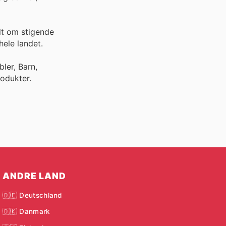
lt om stigende
hele landet.
ler, Barn,
odukter.
ANDRE LAND
🇩🇪 Deutschland
🇩🇰 Danmark