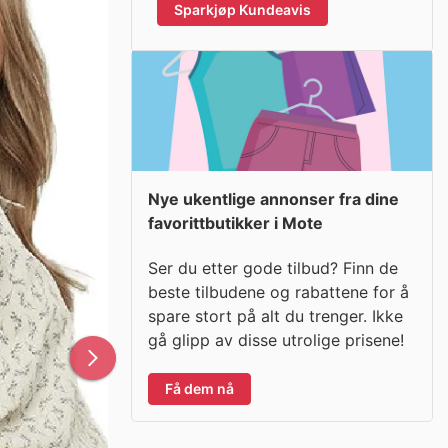
Sparkjøp Kundeavis
Nye ukentlige annonser fra dine
favorittbutikker i Mote
Ser du etter gode tilbud? Finn de
beste tilbudene og rabattene for å
spare stort på alt du trenger. Ikke
gå glipp av disse utrolige prisene!
Få dem nå