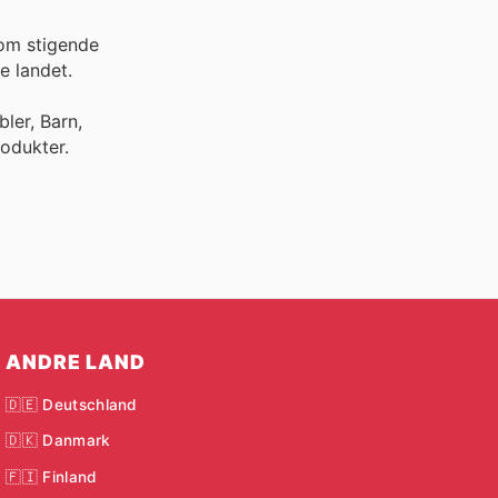
 om stigende
e landet.
ler, Barn,
odukter.
ANDRE LAND
🇩🇪 Deutschland
🇩🇰 Danmark
🇫🇮 Finland