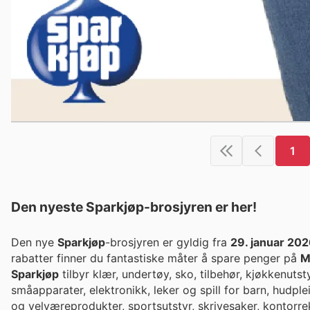
1
Den nyeste Sparkjøp-brosjyren er her!
Den nye
Sparkjøp
-brosjyren er gyldig fra
29. januar 20
rabatter finner du fantastiske måter å spare penger på
M
Sparkjøp
tilbyr klær, undertøy, sko, tilbehør, kjøkkenutst
småapparater, elektronikk, leker og spill for barn, hudple
og velværeprodukter, sportsutstyr, skrivesaker, kontorre