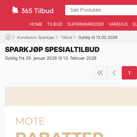
HOME
TILBUD
SUPERMARKEDER
VAREHUS
E
Kundeavis Sparkjøp
Tilbud
Gyldig til 13.02.2026
SPARKJØP SPESIALTILBUD
Gyldig fra 29. januar 2026 til 13. februar 2026
1