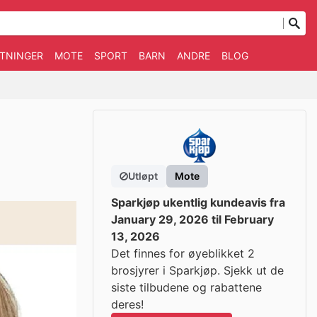
TNINGER
MOTE
SPORT
BARN
ANDRE
BLOG
Utløpt
Mote
Sparkjøp ukentlig kundeavis fra
January 29, 2026 til February
13, 2026
Det finnes for øyeblikket 2
brosjyrer i Sparkjøp. Sjekk ut de
siste tilbudene og rabattene
deres!