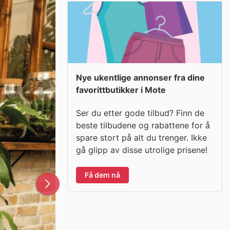
Nye ukentlige annonser fra dine
favorittbutikker i Mote
Ser du etter gode tilbud? Finn de
beste tilbudene og rabattene for å
spare stort på alt du trenger. Ikke
gå glipp av disse utrolige prisene!
Få dem nå