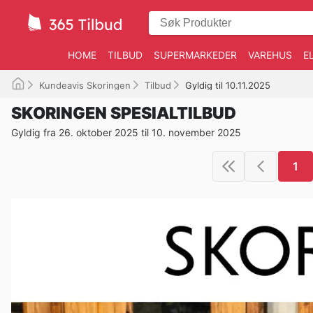
HOME
TILBUD
SUPERMARKEDER
VAREHUS
E
Kundeavis Skoringen
Tilbud
Gyldig til 10.11.2025
SKORINGEN SPESIALTILBUD
Gyldig fra 26. oktober 2025 til 10. november 2025
1