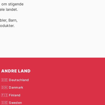
t om stigende
le landet.
ler, Barn,
odukter.
ANDRE LAND
🇩🇪 Deutschland
🇩🇰 Danmark
🇫🇮 Finland
🇸🇪 Sweden