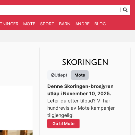
TNINGER
MOTE
SPORT
BARN
ANDRE
BLOG
Utløpt
Mote
Denne Skoringen-brosjyren
utløp i November 10, 2025.
Leter du etter tilbud? Vi har
hundrevis av Mote kampanjer
tilgjengelig!
Gå til Mote