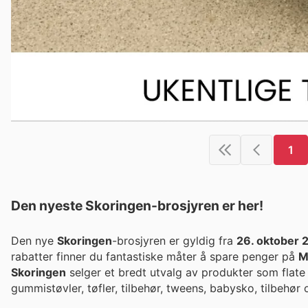
1
Den nyeste Skoringen-brosjyren er her!
Den nye
Skoringen
-brosjyren er gyldig fra
26. oktober 
rabatter finner du fantastiske måter å spare penger på
M
Skoringen
selger et bredt utvalg av produkter som flate
gummistøvler, tøfler, tilbehør, tweens, babysko, tilbehør