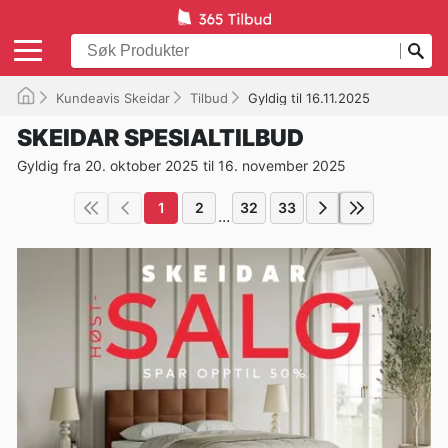
Kundeavis Skeidar
Tilbud
Gyldig til 16.11.2025
SKEIDAR SPESIALTILBUD
Gyldig fra 20. oktober 2025 til 16. november 2025
1
2
32
33
...