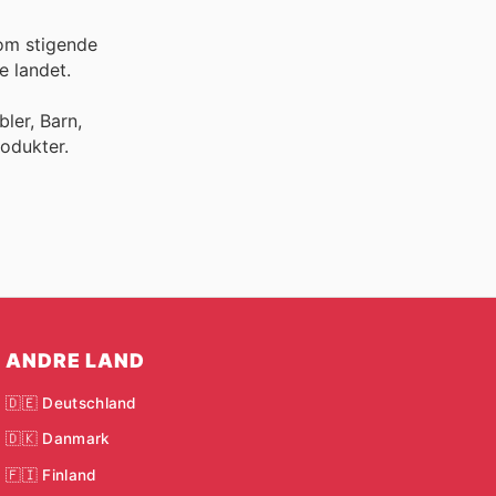
 om stigende
e landet.
ler, Barn,
odukter.
ANDRE LAND
🇩🇪 Deutschland
🇩🇰 Danmark
🇫🇮 Finland