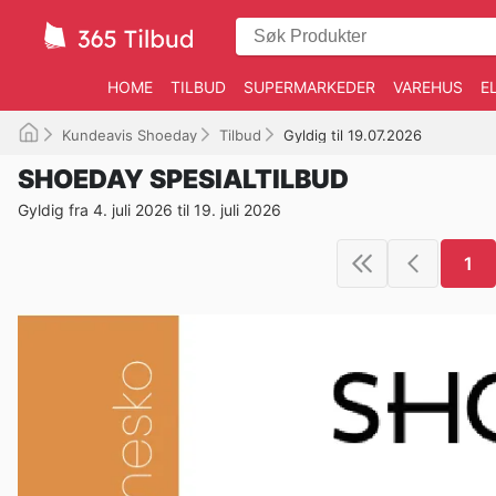
HOME
TILBUD
SUPERMARKEDER
VAREHUS
E
Kundeavis Shoeday
Tilbud
Gyldig til 19.07.2026
SHOEDAY SPESIALTILBUD
Gyldig fra 4. juli 2026 til 19. juli 2026
1