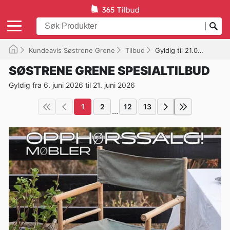
Kundeavis Søstrene Grene
Tilbud
Gyldig til 21.06.2026
SØSTRENE GRENE SPESIALTILBUD
Gyldig fra 6. juni 2026 til 21. juni 2026
1
2
12
13
...