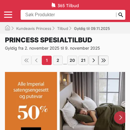
Kundeavis Princess
Tilbud
Gyldig til 09.11.2025
PRINCESS SPESIALTILBUD
Gyldig fra 2. november 2025 til 9. november 2025
1
2
20
21
...