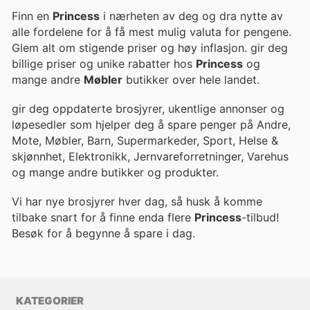
Finn en
Princess
i nærheten av deg og dra nytte av
alle fordelene for å få mest mulig valuta for pengene.
Glem alt om stigende priser og høy inflasjon. gir deg
billige priser og unike rabatter hos
Princess
og
mange andre
Møbler
butikker over hele landet.
gir deg oppdaterte brosjyrer, ukentlige annonser og
løpesedler som hjelper deg å spare penger på Andre,
Mote, Møbler, Barn, Supermarkeder, Sport, Helse &
skjønnhet, Elektronikk, Jernvareforretninger, Varehus
og mange andre butikker og produkter.
Vi har nye brosjyrer hver dag, så husk å komme
tilbake snart for å finne enda flere
Princess
-tilbud!
Besøk
for å begynne å spare i dag.
KATEGORIER