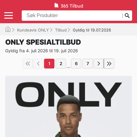
Kundeavis ONLY
Tilbud
Gyldig til 19.07.2026
ONLY SPESIALTILBUD
Gyldig fra 4. juli 2026 til 19. juli 2026
1
2
6
7
...