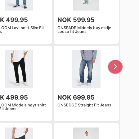
K 499.95
NOK 599.95
OOM Lavt snitt Slim Fit
ONSFADE Middels høy midje
s
Loose fit Jeans
K 499.95
NOK 699.95
OOM Middels høyt snitt
ONSEDGE Straight Fit Jeans
Fit Jeans