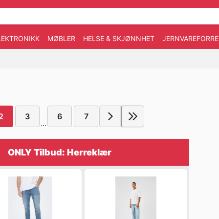
LEKTRONIKK
MØBLER
HELSE & SKJØNNHET
JERNVAREFORRE
2
3
6
7
...
ONLY Tilbud: Herreklær