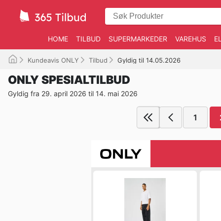
HOME
TILBUD
SUPERMARKEDER
VAREHUS
E
Kundeavis ONLY
Tilbud
Gyldig til 14.05.2026
ONLY SPESIALTILBUD
Gyldig fra 29. april 2026 til 14. mai 2026
1