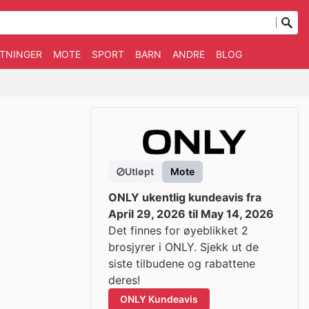
TNINGER
MOTE
SPORT
BARN
ANDRE
BLOG
Utløpt
Mote
ONLY ukentlig kundeavis fra
April 29, 2026 til May 14, 2026
Det finnes for øyeblikket 2
brosjyrer i ONLY. Sjekk ut de
siste tilbudene og rabattene
deres!
ONLY Kundeavis