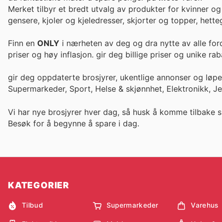
Merket tilbyr et bredt utvalg av produkter for kvinner o
gensere, kjoler og kjeledresser, skjorter og topper, hette
Finn en
ONLY
i nærheten av deg og dra nytte av alle for
priser og høy inflasjon. gir deg billige priser og un
gir deg oppdaterte brosjyrer, ukentlige annonser og løp
Supermarkeder, Sport, Helse & skjønnhet, Elektronikk, J
Vi har nye brosjyrer hver dag, så husk å komme tilbake s
Besøk
for å begynne å spare i dag.
KATEGORIER
Tilbud
Supermarkeder
Varehus