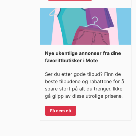
Nye ukentlige annonser fra dine
favorittbutikker i Mote
Ser du etter gode tilbud? Finn de
beste tilbudene og rabattene for å
spare stort på alt du trenger. Ikke
gå glipp av disse utrolige prisene!
Få dem nå