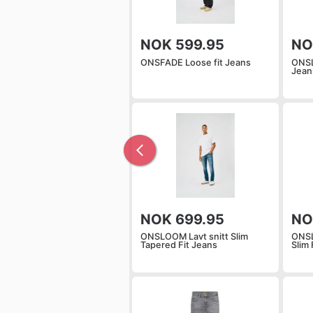
NOK 599.95
NO
ONSFADE Loose fit Jeans
ONSL
Jean
NOK 699.95
NO
ONSLOOM Lavt snitt Slim
ONSL
Tapered Fit Jeans
Slim 