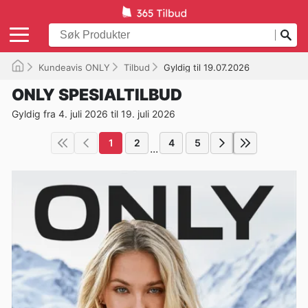
Kundeavis ONLY
Tilbud
Gyldig til 19.07.2026
ONLY SPESIALTILBUD
Gyldig fra 4. juli 2026 til 19. juli 2026
1
2
4
5
...