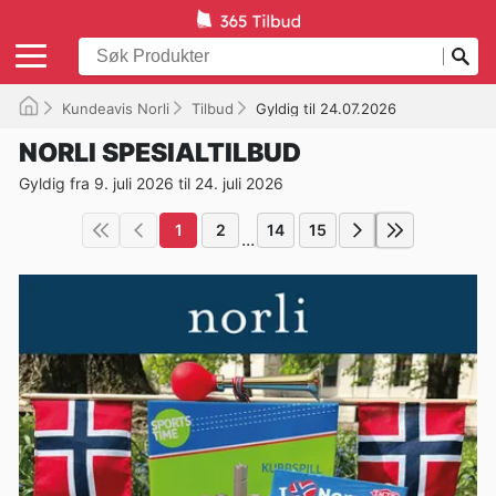
Kundeavis Norli
Tilbud
Gyldig til 24.07.2026
NORLI SPESIALTILBUD
Gyldig fra 9. juli 2026 til 24. juli 2026
1
2
14
15
...