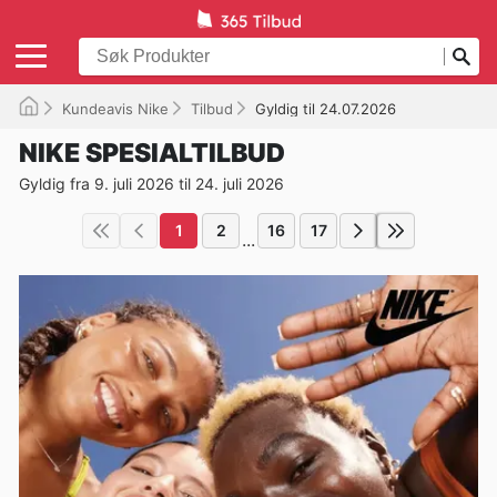
Kundeavis Nike
Tilbud
Gyldig til 24.07.2026
NIKE SPESIALTILBUD
Gyldig fra 9. juli 2026 til 24. juli 2026
1
2
16
17
...