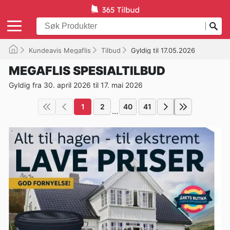
Kundeavis Megaflis
Tilbud
Gyldig til 17.05.2026
MEGAFLIS SPESIALTILBUD
Gyldig fra 30. april 2026 til 17. mai 2026
1
2
40
41
...