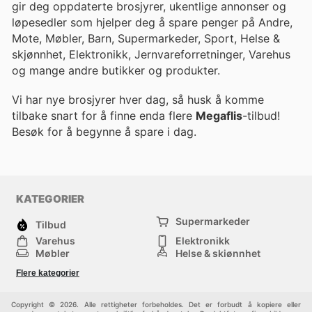
gir deg oppdaterte brosjyrer, ukentlige annonser og
løpesedler som hjelper deg å spare penger på Andre,
Mote, Møbler, Barn, Supermarkeder, Sport, Helse &
skjønnhet, Elektronikk, Jernvareforretninger, Varehus
og mange andre butikker og produkter.
Vi har nye brosjyrer hver dag, så husk å komme
tilbake snart for å finne enda flere
Megaflis
-tilbud!
Besøk
for å begynne å spare i dag.
KATEGORIER
Supermarkeder
Tilbud
Varehus
Elektronikk
Møbler
Helse & skjønnhet
Jernvareforretninger
Mote
Flere kategorier
Sport
Barn
Andre
Copyright © 2026. Alle rettigheter forbeholdes. Det er forbudt å kopiere eller