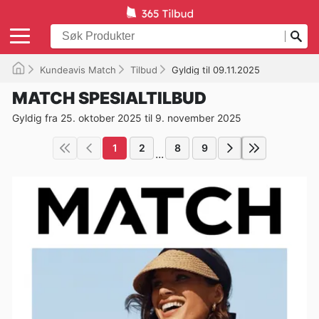
Kundeavis Match
Tilbud
Gyldig til 09.11.2025
MATCH SPESIALTILBUD
Gyldig fra 25. oktober 2025 til 9. november 2025
1
2
8
9
...