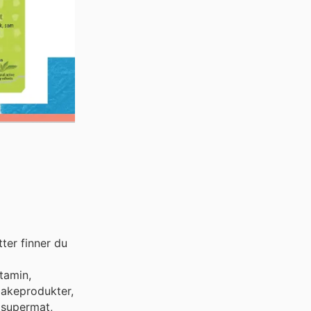
ter finner du
tamin,
 bakeprodukter,
, supermat,