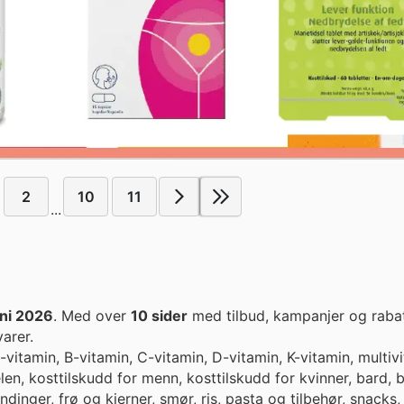
2
10
11
...
uni 2026
. Med over
10 sider
med tilbud, kampanjer og rabat
arer.
vitamin, B-vitamin, C-vitamin, D-vitamin, K-vitamin, multivi
elen, kosttilskudd for menn, kosttilskudd for kvinner, bard,
ndinger, frø og kjerner, smør, ris, pasta og tilbehør, snacks