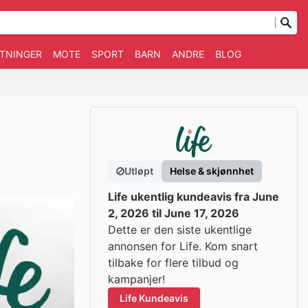
TNINGER
MOTE
SPORT
BARN
ANDRE
BLOG
Utløpt
Helse & skjønnhet
Life ukentlig kundeavis fra June
2, 2026 til June 17, 2026
Dette er den siste ukentlige
annonsen for Life. Kom snart
tilbake for flere tilbud og
kampanjer!
Life Kundeavis