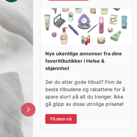
Nye ukentlige annonser fra dine
favorittbutikker i Helse &
skjønnhet
Ser du etter gode tilbud? Finn de
beste tilbudene og rabattene for å
spare stort på alt du trenger. Ikke
gå glipp av disse utrolige prisene!
Få dem nå