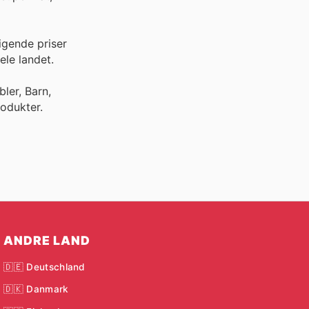
igende priser
ele landet.
ler, Barn,
odukter.
ANDRE LAND
🇩🇪 Deutschland
🇩🇰 Danmark