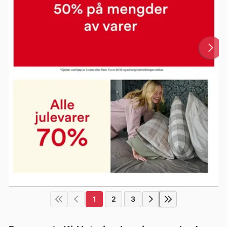
1
2
3