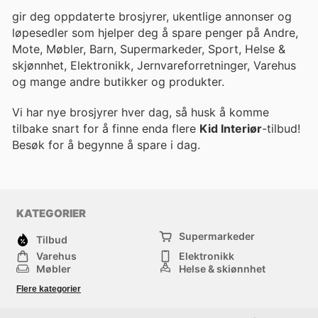
gir deg oppdaterte brosjyrer, ukentlige annonser og
løpesedler som hjelper deg å spare penger på Andre,
Mote, Møbler, Barn, Supermarkeder, Sport, Helse &
skjønnhet, Elektronikk, Jernvareforretninger, Varehus
og mange andre butikker og produkter.
Vi har nye brosjyrer hver dag, så husk å komme
tilbake snart for å finne enda flere
Kid Interiør
-tilbud!
Besøk
for å begynne å spare i dag.
KATEGORIER
Supermarkeder
Tilbud
Varehus
Elektronikk
Møbler
Helse & skjønnhet
Jernvareforretninger
Mote
Flere kategorier
Sport
Barn
Andre