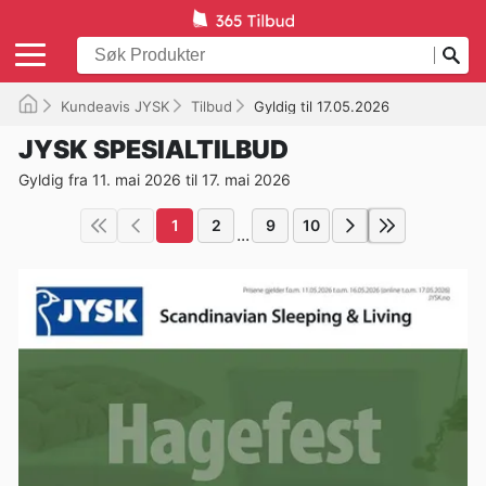
Kundeavis JYSK
Tilbud
Gyldig til 17.05.2026
JYSK SPESIALTILBUD
Gyldig fra 11. mai 2026 til 17. mai 2026
1
2
9
10
...