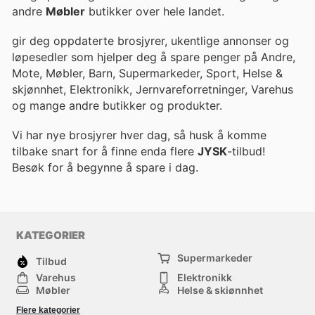
andre
Møbler
butikker over hele landet.
gir deg oppdaterte brosjyrer, ukentlige annonser og
løpesedler som hjelper deg å spare penger på Andre,
Mote, Møbler, Barn, Supermarkeder, Sport, Helse &
skjønnhet, Elektronikk, Jernvareforretninger, Varehus
og mange andre butikker og produkter.
Vi har nye brosjyrer hver dag, så husk å komme
tilbake snart for å finne enda flere
JYSK
-tilbud!
Besøk
for å begynne å spare i dag.
KATEGORIER
Supermarkeder
Tilbud
Varehus
Elektronikk
Møbler
Helse & skjønnhet
Jernvareforretninger
Mote
Flere kategorier