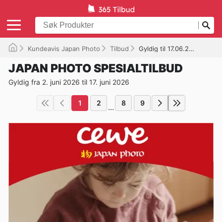
Kundeavis Japan Photo
Tilbud
Gyldig til 17.06.2026
JAPAN PHOTO SPESIALTILBUD
Gyldig fra 2. juni 2026 til 17. juni 2026
1
2
8
9
...