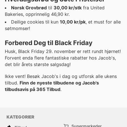
Norsk Grovbrød
til
30,00 kr/stk
fra United
Bakeries, opprinnelig 46,90 kr.
Deilige cookies til kun
10,00 kr/pk
, et must for alle
søtmomser!
Forbered Deg til
Black Friday
Husk, Black Friday 29. november er rett rundt hjørnet!
Forvent enda flere fantastiske rabatter hos Jacob's,
det blir årets største salgsdag!
Ikke vent! Besøk Jacob's i dag og utforsk alle ukens
tilbud.
Finn de nyeste tilbudene og Jacob's
tilbudsavis på 365 Tilbud
.
KATEGORIER
Supermarkeder