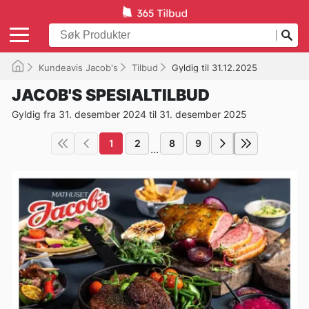
Kundeavis Jacob's
Tilbud
Gyldig til 31.12.2025
JACOB'S SPESIALTILBUD
Gyldig fra 31. desember 2024 til 31. desember 2025
1
2
8
9
...