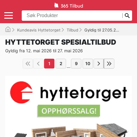
Kundeavis Hyttetorget
Tilbud
Gyldig til 27.05.2026
HYTTETORGET SPESIALTILBUD
Gyldig fra 12. mai 2026 til 27. mai 2026
1
2
9
10
...