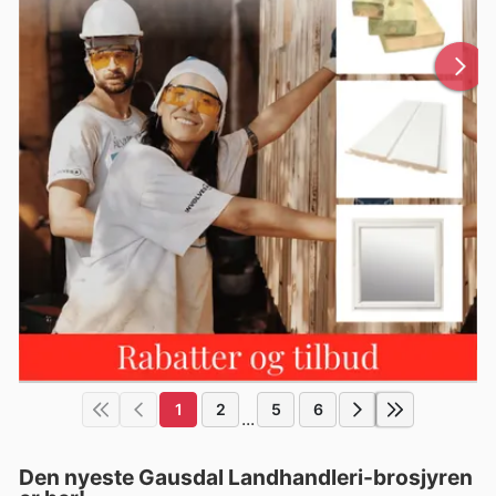
1
2
5
6
...
Den nyeste Gausdal Landhandleri-brosjyren