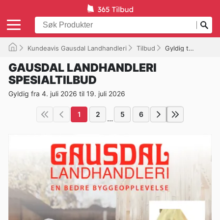
Kundeavis Gausdal Landhandleri
Tilbud
Gyldig til 19.07.2026
GAUSDAL LANDHANDLERI
SPESIALTILBUD
Gyldig fra 4. juli 2026 til 19. juli 2026
1
2
5
6
...