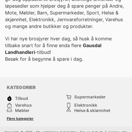
løpesedler som hjelper deg å spare penger på Andre,
Mote, Møbler, Barn, Supermarkeder, Sport, Helse &
skjønnhet, Elektronikk, Jernvareforretninger, Varehus
og mange andre butikker og produkter.
Vi har nye brosjyrer hver dag, så husk å komme
tilbake snart for å finne enda flere
Gausdal
Landhandleri
-tilbud!
Besøk
for å begynne å spare i dag.
KATEGORIER
Supermarkeder
Tilbud
Varehus
Elektronikk
Møbler
Helse & skjønnhet
Jernvareforretninger
Mote
Flere kategorier
Sport
Barn
Andre