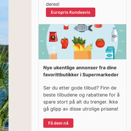
deres!
Europris Kundeavis
Nye ukentlige annonser fra dine
favorittbutikker i Supermarkeder
Ser du etter gode tilbud? Finn de
beste tilbudene og rabattene for å
spare stort på alt du trenger. Ikke
gå glipp av disse utrolige prisene!
Få dem nå