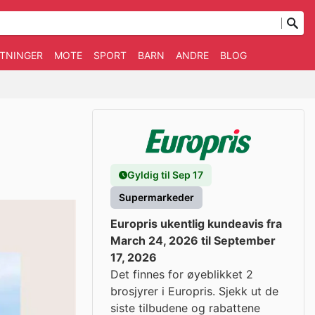
TNINGER
MOTE
SPORT
BARN
ANDRE
BLOG
Gyldig til Sep 17
Supermarkeder
Europris ukentlig kundeavis fra
March 24, 2026 til September
17, 2026
Det finnes for øyeblikket 2
brosjyrer i Europris. Sjekk ut de
siste tilbudene og rabattene