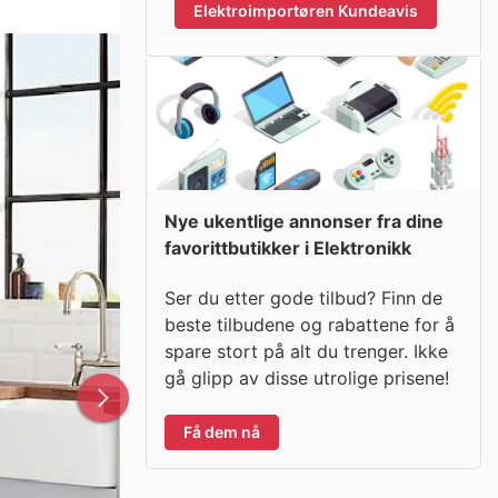
Elektroimportøren Kundeavis
Nye ukentlige annonser fra dine
favorittbutikker i Elektronikk
Ser du etter gode tilbud? Finn de
beste tilbudene og rabattene for å
spare stort på alt du trenger. Ikke
gå glipp av disse utrolige prisene!
Få dem nå