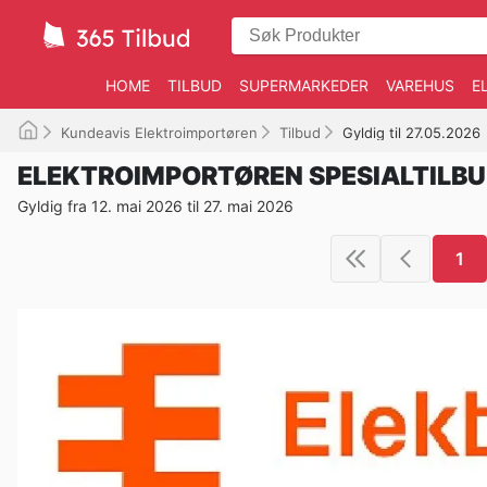
HOME
TILBUD
SUPERMARKEDER
VAREHUS
E
Kundeavis Elektroimportøren
Tilbud
Gyldig til 27.05.2026
ELEKTROIMPORTØREN SPESIALTILB
Gyldig fra 12. mai 2026 til 27. mai 2026
1