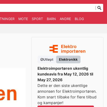
TNINGER
MOTE
SPORT
BARN
ANDRE
BLOG
Utløpt
Elektronikk
Elektroimportøren ukentlig
kundeavis fra May 12, 2026 til
May 27, 2026
Dette er den siste ukentlige
annonsen for Elektroimportøren.
Kom snart tilbake for flere tilbud
og kampanjer!