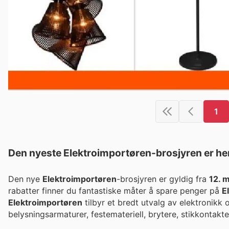
1
Den nyeste Elektroimportøren-brosjyren er he
Den nye
Elektroimportøren
-brosjyren er gyldig fra
12. 
rabatter finner du fantastiske måter å spare penger på
E
Elektroimportøren
tilbyr et bredt utvalg av elektronikk 
belysningsarmaturer, festemateriell, brytere, stikkontakt