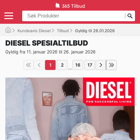
Kundeavis Diesel
Tilbud
Gyldig til 26.01.2026
DIESEL SPESIALTILBUD
Gyldig fra 11. januar 2026 til 26. januar 2026
1
2
16
17
...