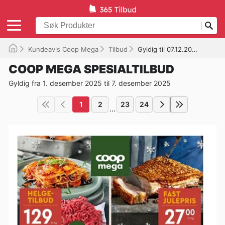
Kundeavis Coop Mega
Tilbud
Gyldig til 07.12.2025
COOP MEGA SPESIALTILBUD
Gyldig fra 1. desember 2025 til 7. desember 2025
1
2
23
24
...