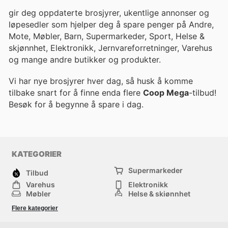
gir deg oppdaterte brosjyrer, ukentlige annonser og
løpesedler som hjelper deg å spare penger på Andre,
Mote, Møbler, Barn, Supermarkeder, Sport, Helse &
skjønnhet, Elektronikk, Jernvareforretninger, Varehus
og mange andre butikker og produkter.
Vi har nye brosjyrer hver dag, så husk å komme
tilbake snart for å finne enda flere
Coop Mega
-tilbud!
Besøk
for å begynne å spare i dag.
KATEGORIER
Supermarkeder
Tilbud
Varehus
Elektronikk
Møbler
Helse & skjønnhet
Jernvareforretninger
Mote
Flere kategorier
Sport
Barn
Andre