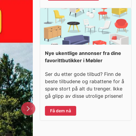
Nye ukentlige annonser fra dine
favorittbutikker i Møbler
Ser du etter gode tilbud? Finn de
beste tilbudene og rabattene for å
spare stort på alt du trenger. Ikke
gå glipp av disse utrolige prisene!
Få dem nå