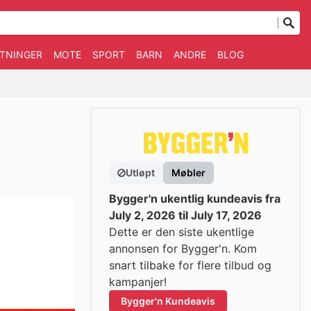
TNINGER
MOTE
SPORT
BARN
ANDRE
BLOG
Utløpt
Møbler
Bygger'n ukentlig kundeavis fra
July 2, 2026 til July 17, 2026
Dette er den siste ukentlige
annonsen for Bygger'n. Kom
snart tilbake for flere tilbud og
kampanjer!
Bygger'n Kundeavis