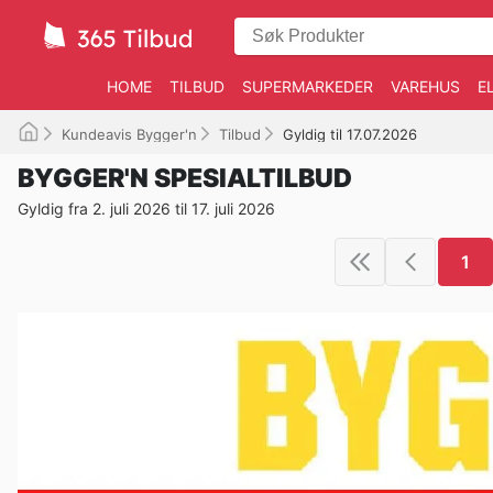
HOME
TILBUD
SUPERMARKEDER
VAREHUS
E
Kundeavis Bygger'n
Tilbud
Gyldig til 17.07.2026
BYGGER'N SPESIALTILBUD
Gyldig fra 2. juli 2026 til 17. juli 2026
1