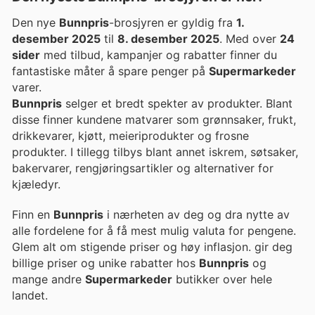
Den nye
Bunnpris
-brosjyren er gyldig fra
1.
desember 2025
til
8. desember 2025
. Med over
24
sider
med tilbud, kampanjer og rabatter finner du
fantastiske måter å spare penger på
Supermarkeder
varer.
Bunnpris
selger et bredt spekter av produkter. Blant
disse finner kundene matvarer som grønnsaker, frukt,
drikkevarer, kjøtt, meieriprodukter og frosne
produkter. I tillegg tilbys blant annet iskrem, søtsaker,
bakervarer, rengjøringsartikler og alternativer for
kjæledyr.
Finn en
Bunnpris
i nærheten av deg og dra nytte av
alle fordelene for å få mest mulig valuta for pengene.
Glem alt om stigende priser og høy inflasjon. gir deg
billige priser og unike rabatter hos
Bunnpris
og
mange andre
Supermarkeder
butikker over hele
landet.