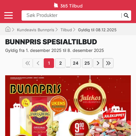
Kundeavis Bunnpris
Tilbud
Gyldig til 08.12.2025
BUNNPRIS SPESIALTILBUD
Gyldig fra 1. desember 2025 til 8. desember 2025
1
2
24
25
...