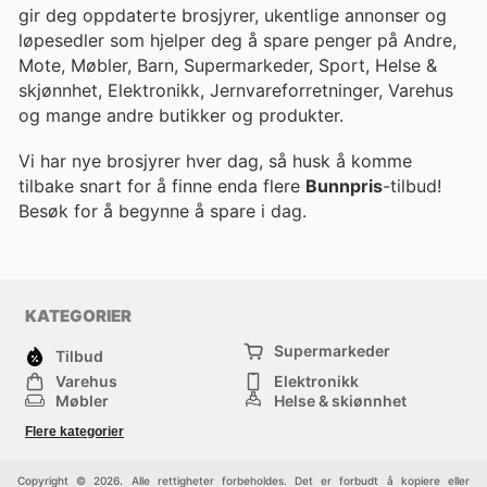
gir deg oppdaterte brosjyrer, ukentlige annonser og
løpesedler som hjelper deg å spare penger på Andre,
Mote, Møbler, Barn, Supermarkeder, Sport, Helse &
skjønnhet, Elektronikk, Jernvareforretninger, Varehus
og mange andre butikker og produkter.
Vi har nye brosjyrer hver dag, så husk å komme
tilbake snart for å finne enda flere
Bunnpris
-tilbud!
Besøk
for å begynne å spare i dag.
KATEGORIER
Supermarkeder
Tilbud
Varehus
Elektronikk
Møbler
Helse & skjønnhet
Jernvareforretninger
Mote
Flere kategorier
Sport
Barn
Andre
Copyright © 2026. Alle rettigheter forbeholdes. Det er forbudt å kopiere eller