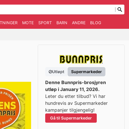
TNINGER
MOTE
SPORT
BARN
ANDRE
BLOG
Utløpt
Supermarkeder
Denne Bunnpris-brosjyren
utløp i January 11, 2026.
Leter du etter tilbud? Vi har
hundrevis av Supermarkeder
kampanjer tilgjengelig!
Gå til Supermarkeder