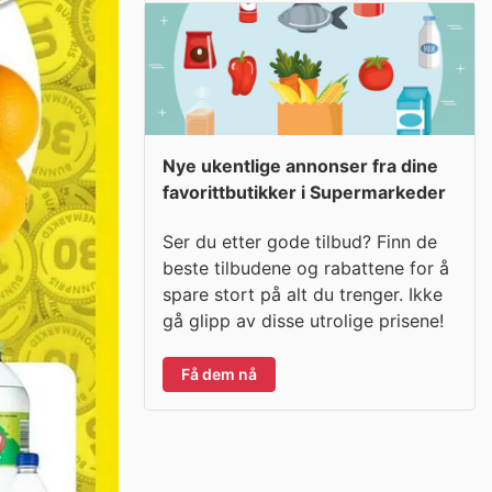
Nye ukentlige annonser fra dine
favorittbutikker i Supermarkeder
Ser du etter gode tilbud? Finn de
beste tilbudene og rabattene for å
spare stort på alt du trenger. Ikke
gå glipp av disse utrolige prisene!
Få dem nå