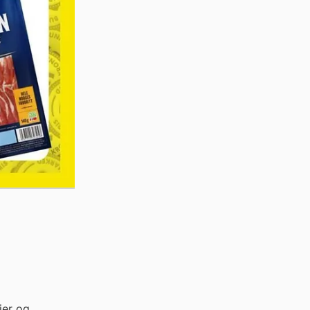
jer og