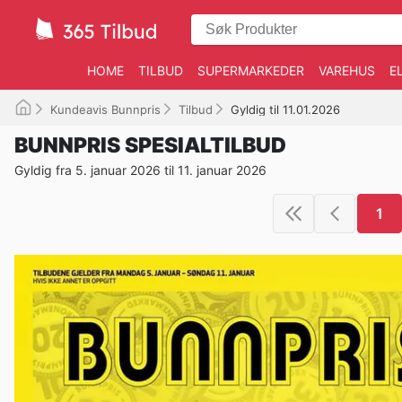
HOME
TILBUD
SUPERMARKEDER
VAREHUS
E
Kundeavis Bunnpris
Tilbud
Gyldig til 11.01.2026
BUNNPRIS SPESIALTILBUD
Gyldig fra 5. januar 2026 til 11. januar 2026
1