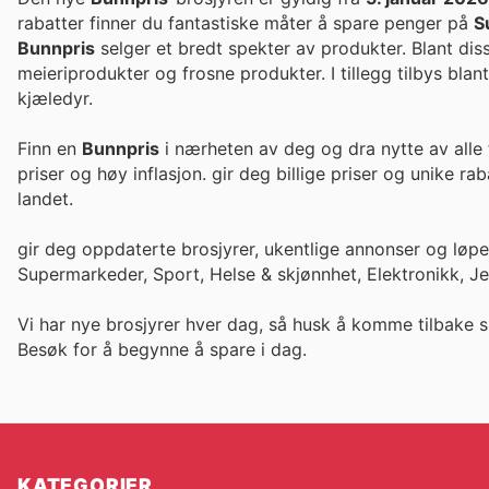
rabatter finner du fantastiske måter å spare penger på
S
Bunnpris
selger et bredt spekter av produkter. Blant dis
meieriprodukter og frosne produkter. I tillegg tilbys blant
kjæledyr.
Finn en
Bunnpris
i nærheten av deg og dra nytte av alle 
priser og høy inflasjon. gir deg billige priser og un
landet.
gir deg oppdaterte brosjyrer, ukentlige annonser og løp
Supermarkeder, Sport, Helse & skjønnhet, Elektronikk, J
Vi har nye brosjyrer hver dag, så husk å komme tilbake s
Besøk
for å begynne å spare i dag.
KATEGORIER