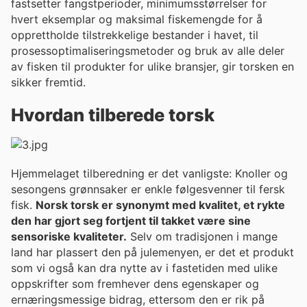
fastsetter fangstperioder, minimumsstørrelser for
hvert eksemplar og maksimal fiskemengde for å
opprettholde tilstrekkelige bestander i havet, til
prosessoptimaliseringsmetoder og bruk av alle deler
av fisken til produkter for ulike bransjer, gir torsken en
sikker fremtid.
Hvordan tilberede torsk
Hjemmelaget tilberedning er det vanligste: Knoller og
sesongens grønnsaker er enkle følgesvenner til fersk
fisk.
Norsk torsk er synonymt med kvalitet, et rykte
den har gjort seg fortjent til takket være sine
sensoriske kvaliteter.
Selv om tradisjonen i mange
land har plassert den på julemenyen, er det et produkt
som vi også kan dra nytte av i fastetiden med ulike
oppskrifter som fremhever dens egenskaper og
ernæringsmessige bidrag, ettersom den er rik på