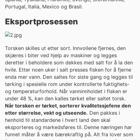
Portugal, Italia, Mexico og Brasil.
Eksportprosessen
Torsken skilles ut etter sort. Innvollene fjernes, den
skjæres i biter ved hjelp av maskiner og legges
deretter i beholdere som dekkes med salt for å la den
hvile. Etter noen uker i salt presses fisken for å fjerne
enda mer vann. Den saltes for siste gang og legges til
tørking i spesielle rom under kontrollerte fuktighets-
og temperaturforhold. Når vanninnholdet i fisken er
under 48 %, kan den kalles tørket eller saltet torsk.
Når torsken er tørket, sorterer kvalitetssjefene den
etter størrelse, vekt og utseende.
Den pakkes i
henhold til standardene i hvert land den skal
eksporteres og markedsføres til. Denne næringen har
funnet måter å være bærekraftig på. Alt fra lover som