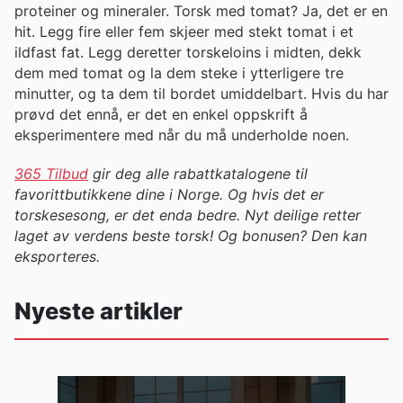
proteiner og mineraler. Torsk med tomat? Ja, det er en
hit. Legg fire eller fem skjeer med stekt tomat i et
ildfast fat. Legg deretter torskeloins i midten, dekk
dem med tomat og la dem steke i ytterligere tre
minutter, og ta dem til bordet umiddelbart. Hvis du har
prøvd det ennå, er det en enkel oppskrift å
eksperimentere med når du må underholde noen.
365 Tilbud
gir deg alle rabattkatalogene til
favorittbutikkene dine i Norge. Og hvis det er
torskesesong, er det enda bedre. Nyt deilige retter
laget av verdens beste torsk! Og bonusen? Den kan
eksporteres.
Nyeste artikler