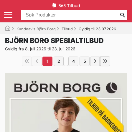
Kundeavis Björn Borg
Tilbud
Gyldig til 23.07.2026
BJÖRN BORG SPESIALTILBUD
Gyldig fra 8. juli 2026 til 23. juli 2026
1
2
4
5
...