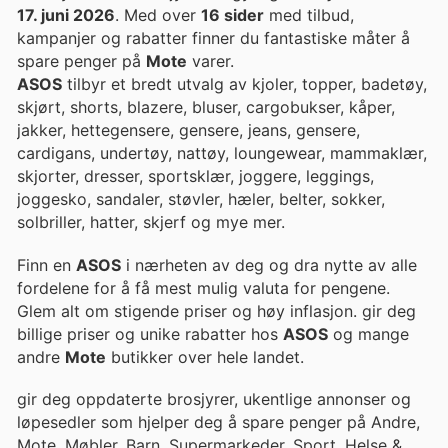
17. juni 2026
. Med over
16 sider
med tilbud,
kampanjer og rabatter finner du fantastiske måter å
spare penger på
Mote
varer.
ASOS
tilbyr et bredt utvalg av kjoler, topper, badetøy,
skjørt, shorts, blazere, bluser, cargobukser, kåper,
jakker, hettegensere, gensere, jeans, gensere,
cardigans, undertøy, nattøy, loungewear, mammaklær,
skjorter, dresser, sportsklær, joggere, leggings,
joggesko, sandaler, støvler, hæler, belter, sokker,
solbriller, hatter, skjerf og mye mer.
Finn en
ASOS
i nærheten av deg og dra nytte av alle
fordelene for å få mest mulig valuta for pengene.
Glem alt om stigende priser og høy inflasjon. gir deg
billige priser og unike rabatter hos
ASOS
og mange
andre
Mote
butikker over hele landet.
gir deg oppdaterte brosjyrer, ukentlige annonser og
løpesedler som hjelper deg å spare penger på Andre,
Mote, Møbler, Barn, Supermarkeder, Sport, Helse &