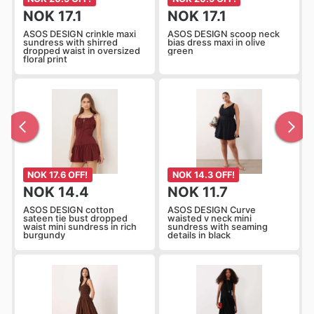
NOK 17.1
NOK 17.1
ASOS DESIGN crinkle maxi
ASOS DESIGN scoop neck
sundress with shirred
bias dress maxi in olive
dropped waist in oversized
green
floral print
NOK 17.6 OFF!
NOK 14.3 OFF!
NOK 14.4
NOK 11.7
ASOS DESIGN cotton
ASOS DESIGN Curve
sateen tie bust dropped
waisted v neck mini
waist mini sundress in rich
sundress with seaming
burgundy
details in black