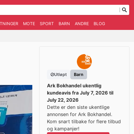
TNINGER
MOTE
SPORT
BARN
ANDRE
BLOG
Utløpt
Barn
Ark Bokhandel ukentlig
kundeavis fra July 7, 2026 til
July 22, 2026
Dette er den siste ukentlige
annonsen for Ark Bokhandel.
Kom snart tilbake for flere tilbud
og kampanjer!