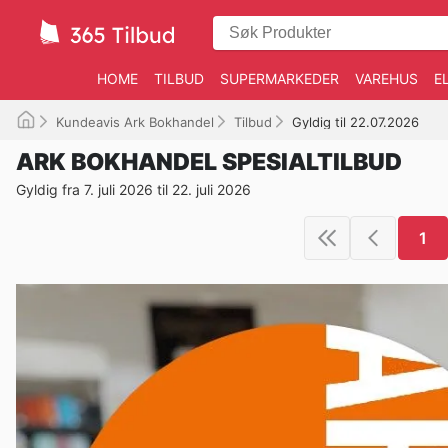
HOME
TILBUD
SUPERMARKEDER
VAREHUS
E
Kundeavis Ark Bokhandel
Tilbud
Gyldig til 22.07.2026
ARK BOKHANDEL SPESIALTILBUD
Gyldig fra 7. juli 2026 til 22. juli 2026
1