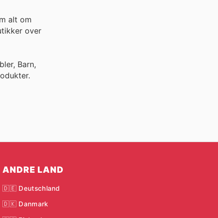
em alt om
tikker over
ler, Barn,
odukter.
ANDRE LAND
🇩🇪 Deutschland
🇩🇰 Danmark