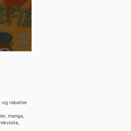
 og rabatter
rier, manga,
rekvisita,