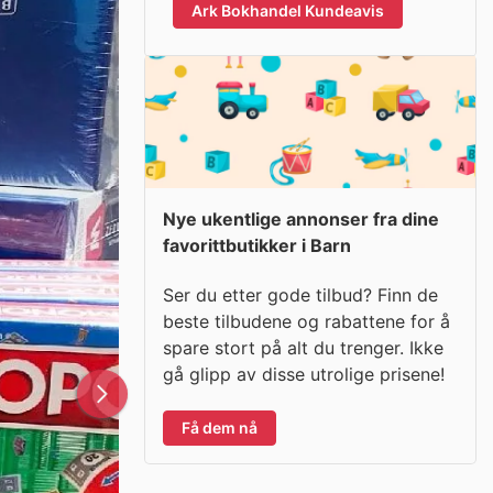
Ark Bokhandel Kundeavis
Nye ukentlige annonser fra dine
favorittbutikker i Barn
Ser du etter gode tilbud? Finn de
beste tilbudene og rabattene for å
spare stort på alt du trenger. Ikke
gå glipp av disse utrolige prisene!
Få dem nå