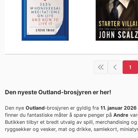
1
Den nyeste Outland-brosjyren er her!
Den nye
Outland
-brosjyren er gyldig fra
11. januar 2026
finner du fantastiske måter å spare penger på
Andre
var
Butikken tilbyr et bredt utvalg av spill, merchandising og 
ryggsekker og vesker, mat og drikke, samlekort, miniatyr