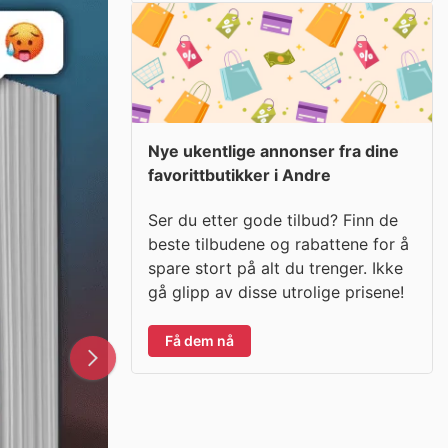
Nye ukentlige annonser fra dine
favorittbutikker i Andre
Ser du etter gode tilbud? Finn de
beste tilbudene og rabattene for å
spare stort på alt du trenger. Ikke
gå glipp av disse utrolige prisene!
Få dem nå