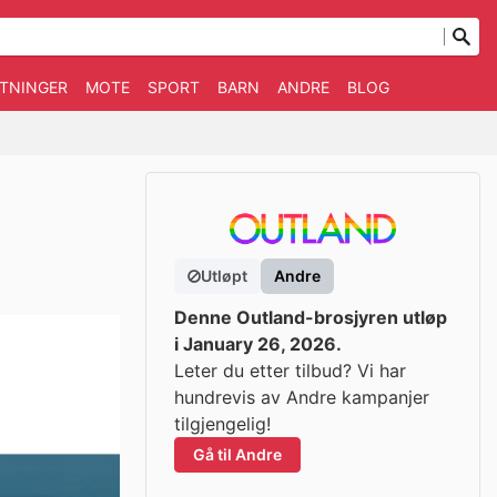
TNINGER
MOTE
SPORT
BARN
ANDRE
BLOG
Utløpt
Andre
Denne Outland-brosjyren utløp
i January 26, 2026.
Leter du etter tilbud? Vi har
hundrevis av Andre kampanjer
tilgjengelig!
Gå til Andre