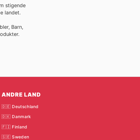
om stigende
e landet.
ler, Barn,
odukter.
ANDRE LAND
🇩🇪 Deutschland
🇩🇰 Danmark
🇫🇮 Finland
🇸🇪 Sweden