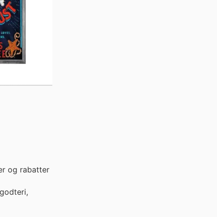
r og rabatter
 godteri,