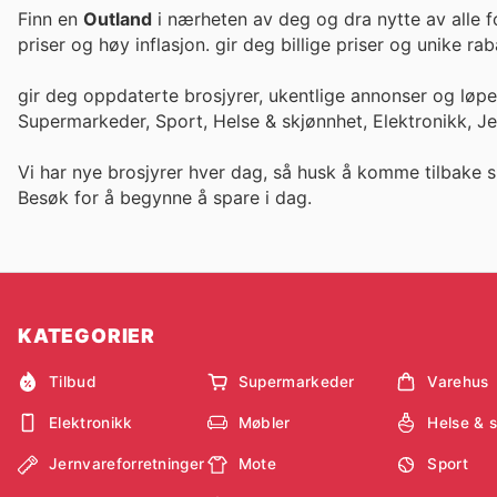
Finn en
Outland
i nærheten av deg og dra nytte av alle f
priser og høy inflasjon. gir deg billige priser og un
gir deg oppdaterte brosjyrer, ukentlige annonser og løp
Supermarkeder, Sport, Helse & skjønnhet, Elektronikk, J
Vi har nye brosjyrer hver dag, så husk å komme tilbake s
Besøk
for å begynne å spare i dag.
KATEGORIER
Tilbud
Supermarkeder
Varehus
Elektronikk
Møbler
Helse & 
Jernvareforretninger
Mote
Sport