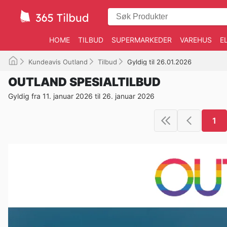
HOME
TILBUD
SUPERMARKEDER
VAREHUS
E
Kundeavis Outland
Tilbud
Gyldig til 26.01.2026
OUTLAND SPESIALTILBUD
Gyldig fra 11. januar 2026 til 26. januar 2026
1