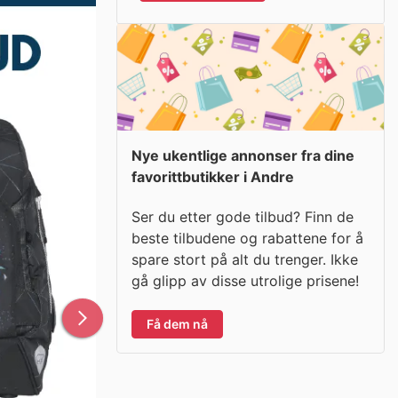
Nye ukentlige annonser fra dine
favorittbutikker i Andre
Ser du etter gode tilbud? Finn de
beste tilbudene og rabattene for å
spare stort på alt du trenger. Ikke
gå glipp av disse utrolige prisene!
Få dem nå