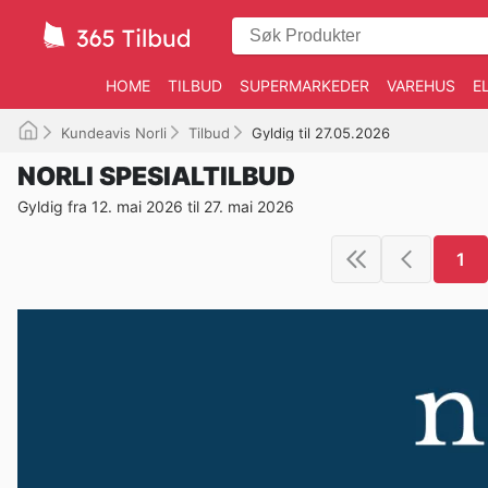
HOME
TILBUD
SUPERMARKEDER
VAREHUS
E
Kundeavis Norli
Tilbud
Gyldig til 27.05.2026
NORLI SPESIALTILBUD
Gyldig fra 12. mai 2026 til 27. mai 2026
1