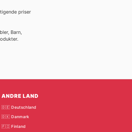
tigende priser
ler, Barn,
odukter.
ANDRE LAND
🇩🇪 Deutschland
🇩🇰 Danmark
🇫🇮 Finland