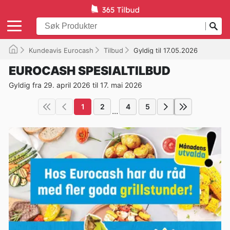
Kundeavis Eurocash
Tilbud
Gyldig til 17.05.2026
EUROCASH SPESIALTILBUD
Gyldig fra 29. april 2026 til 17. mai 2026
1
2
4
5
...