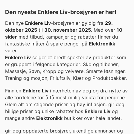
Den nyeste Enklere Liv-brosjyren er her!
Den nye
Enklere Liv
-brosjyren er gyldig fra
29.
oktober 2025
til
30. november 2025
. Med over
10
sider
med tilbud, kampanjer og rabatter finner du
fantastiske måter å spare penger på
Elektronikk
varer.
Enklere Liv
selger et bredt spekter av produkter som
er gruppert i følgende kategorier: Sko og tilbehør,
Massasje, Søvn, Kropp og velvære, Smarte løsninger,
Trening og mosjon, Friluftsliv, Klær og Produktpakker.
Finn en
Enklere Liv
i nærheten av deg og dra nytte av
alle fordelene for å få mest mulig valuta for pengene.
Glem alt om stigende priser og høy inflasjon. gir deg
billige priser og unike rabatter hos
Enklere Liv
og
mange andre
Elektronikk
butikker over hele landet.
gir deg oppdaterte brosjyrer, ukentlige annonser og