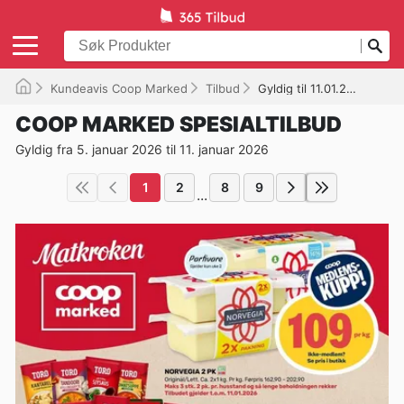
Kundeavis Coop Marked
Tilbud
Gyldig til 11.01.2026
COOP MARKED SPESIALTILBUD
Gyldig fra 5. januar 2026 til 11. januar 2026
1
2
8
9
...