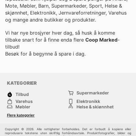
Mote, Møbler, Barn, Supermarkeder, Sport, Helse &
skjønnhet, Elektronikk, Jernvareforretninger, Varehus
og mange andre butikker og produkter.
Vi har nye brosjyrer hver dag, så husk å komme
tilbake snart for å finne enda flere
Coop Marked
-
tilbud!
Besøk
for å begynne å spare i dag.
KATEGORIER
Supermarkeder
Tilbud
Varehus
Elektronikk
Møbler
Helse & skjønnhet
Jernvareforretninger
Mote
Flere kategorier
Sport
Barn
Andre
Copyright © 2026. Alle rettigheter forbeholdes. Det er forbudt å kopiere eller
reprodusere tekstene uten skriftlig forhåndsavtale. Produktfotografier, bilder og