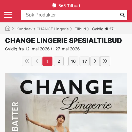
Kundeavis CHANGE Lingerie
Tilbud
Gyldig til 27.05.2026
CHANGE LINGERIE SPESIALTILBUD
Gyldig fra 12. mai 2026 til 27. mai 2026
1
2
16
17
...