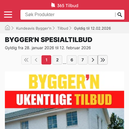
Kundeavis Bygger'n
Tilbud
Gyldig til 12.02.2026
BYGGER'N SPESIALTILBUD
Gyldig fra 28. januar 2026 til 12. februar 2026
1
2
6
7
...