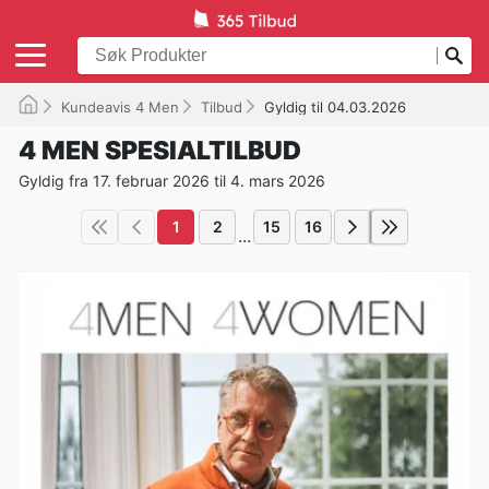
Kundeavis 4 Men
Tilbud
Gyldig til 04.03.2026
4 MEN SPESIALTILBUD
Gyldig fra 17. februar 2026 til 4. mars 2026
1
2
15
16
...